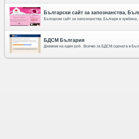
Български сайт за запознанства, Бъл
Български сайт за запознанства, Българи в чужбина,
БДСМ България
Дневник на един роб . Всичко за БДСМ сцената в Бъл